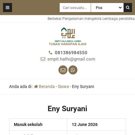
Berbekal Pengalaman mengelola Lembaga pendidikan d
081386984550
smpit.hathi@gmail.com
Anda ada di :
Beranda
-
Siswa
-
Eny Suryani
Eny Suryani
Masuk sekolah
12 June 2026