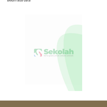
Belum ada data