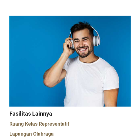
Fasilitas Lainnya
Ruang Kelas Representatif
Lapangan Olahraga